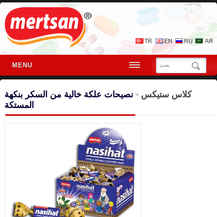
TR
EN
RU
AR
MENU
كلاس ستيكس
نصيحات علكة خالية من السكر بنكهة
المستكة