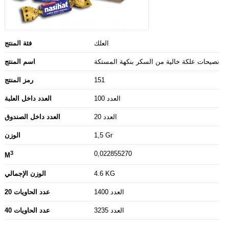
العلك
فئة المنتج
نصيحات علكة خالية من السكر بنكهة المستكة
اسم المنتج
151
رمز المنتج
100 العدد
العدد داخل العلبة
20 العدد
العدد داخل الصندوق
1,5 Gr
الوزن
3
0,022855270
M
4.6 KG
الوزن الإجمالي
1400 العدد
20 عدد الحاويات
3235 العدد
40 عدد الحاويات