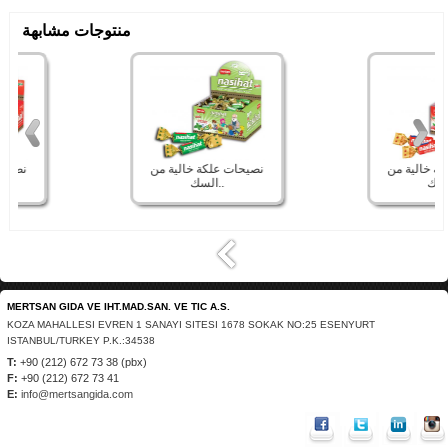
منتوجات مشابهة
نصيحات علكة خالية من
نصيحات علكة خالية من
السك..
السك..
MERTSAN GIDA VE IHT.MAD.SAN. VE TIC A.S.
KOZA MAHALLESI EVREN 1 SANAYI SITESI 1678 SOKAK NO:25 ESENYURT
ISTANBUL/TURKEY P.K.:34538
T:
+90 (212) 672 73 38 (pbx)
F:
+90 (212) 672 73 41
E:
info@mertsangida.com