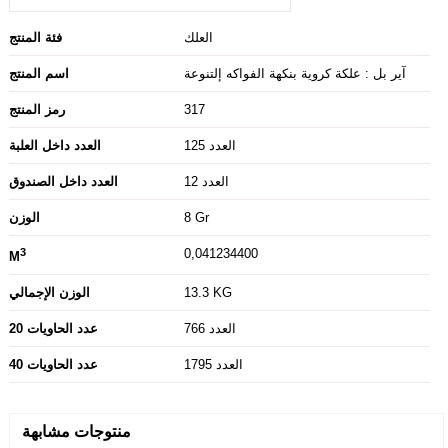
العلك
فئة المنتج
آير بل : علكة كروية بنكهة الفواكه إلتنوعة
اسم المنتج
317
رمز المنتج
125 العدد
العدد داخل العلبة
12 العدد
العدد داخل الصندوق
8 Gr
الوزن
3
0,041234400
M
13.3 KG
الوزن الإجمالي
766 العدد
20 عدد الحاويات
1795 العدد
40 عدد الحاويات
منتوجات مشابهة