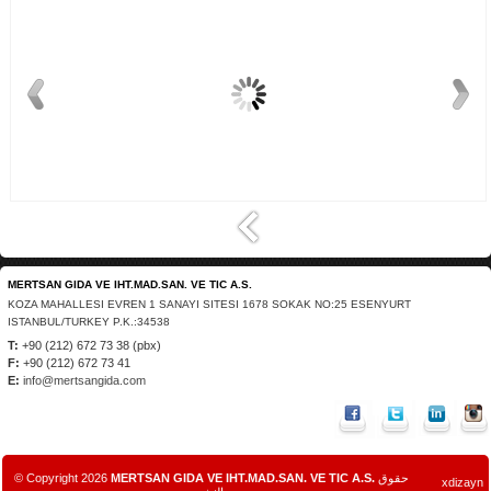
آيربال علك محلى بالسكر
آيربال علك محلى بالسكر
بن..
بن..
MERTSAN GIDA VE IHT.MAD.SAN. VE TIC A.S.
KOZA MAHALLESI EVREN 1 SANAYI SITESI 1678 SOKAK NO:25 ESENYURT
ISTANBUL/TURKEY P.K.:34538
T:
+90 (212) 672 73 38 (pbx)
F:
+90 (212) 672 73 41
E:
info@mertsangida.com
حقوق
MERTSAN GIDA VE IHT.MAD.SAN. VE TIC A.S.
© Copyright 2026
xdizayn