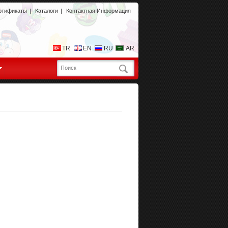
ртификаты
|
Каталоги
|
Контактная Информация
TR
EN
RU
AR