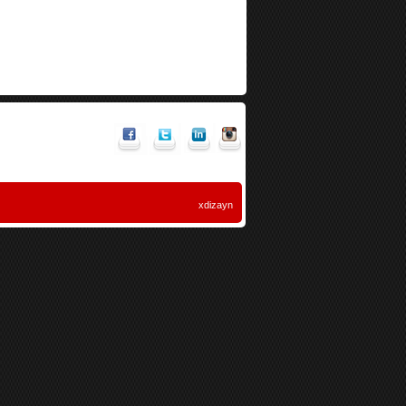
xdizayn