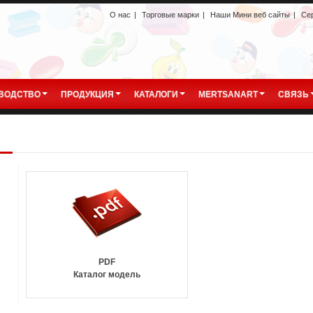
О нас
|
Торговые марки
|
Наши Мини веб сайты
|
Се
ВОДСТВО
ПРОДУКЦИЯ
КАТАЛОГИ
MERTSANART
СВЯЗЬ
PDF
Каталог модель