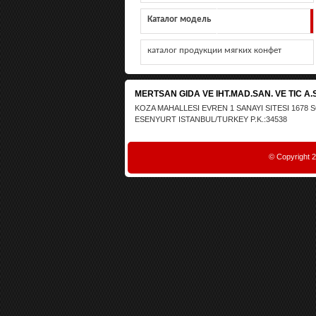
Каталог модель
каталог продукции мягких конфет
MERTSAN GIDA VE IHT.MAD.SAN. VE TIC A.S
KOZA MAHALLESI EVREN 1 SANAYI SITESI 1678 
ESENYURT ISTANBUL/TURKEY P.K.:34538
© Copyright 