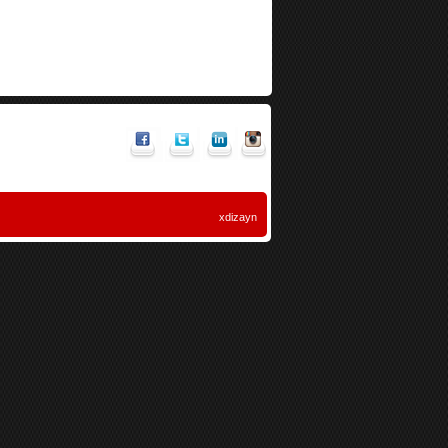
xdizayn