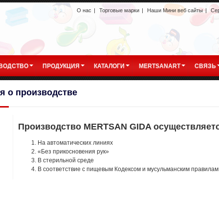
О нас
|
Торговые марки
|
Наши Мини веб сайты
|
Се
ВОДСТВО
ПРОДУКЦИЯ
КАТАЛОГИ
MERTSANART
СВЯЗЬ
я о производстве
Производство MERTSAN GIDA осуществляетс
На автоматических линиях
«Без прикосновения рук»
В стерильной среде
В соответствие с пищевым Кодексом и мусульманским правилам