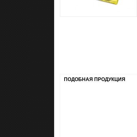
ПОДОБНАЯ ПРОДУКЦИЯ
Double Bubble со вкусом
фруктовая см..