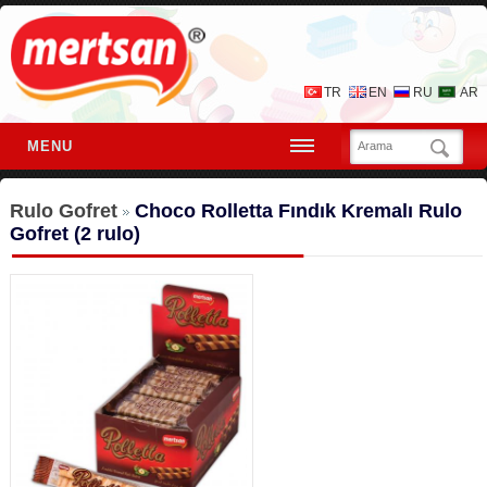
TR
EN
RU
AR
MENU
Rulo Gofret
Choco Rolletta Fındık Kremalı Rulo
Gofret (2 rulo)