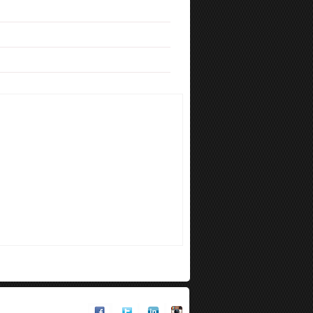
Kooler Draje Telefon
Kooler Draje Telefon
Şeker..
Yıldız Şeker..